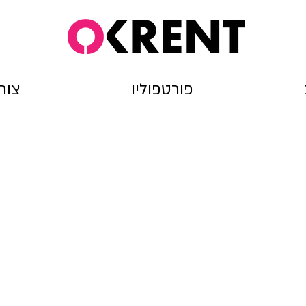
פורטפוליו
צור