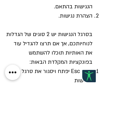
הנגישות בהתאם.
הצהרת נגישות.
בסרגל הנגישות יש 2 סוגים של הגדלות
לנוחיותכם, אך אם תרצו להגדיל עוד
את האותיות תוכלו להשתמש
בפונקציות המקלדת הבאות:
מקש Esc יפתח ויסגור את סרגל
הנגישות
מקש Ctrl + יגדיל את הטקסט באתר
מקש Ctrl – יקטין את הטקסט באתר
מקש Ctrl 0 יחזיר את האתר לגדלו
המקורי
מקש רווח (SPACE) יוריד את האתר
כלפי מטה.