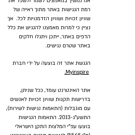
אנו נמשיך במאמצים לשמר ולשפר את
רמת הנגישות באתר מתוך ראייה של
שוויון זכויות ושוויון הזדמנויות לכל. אך
נציין כי למרות מאמצנו להנגיש את כלל
הדפים באתר, ייתכן ויתגלו חלקים
באתר שטרם נגישים.
הנגשת אתר זה בוצעה על ידי חברת
Myinspire.
אתר האינטרנט עומד, ככל שניתן,
בדרישות תקנות שוויון זכויות לאנשים
עם מוגבלות (התאמות נגישות לשירות),
התשע"ג-2013. התאמות הנגישות
בוצעו עפ"י המלצות התקן הישראלי