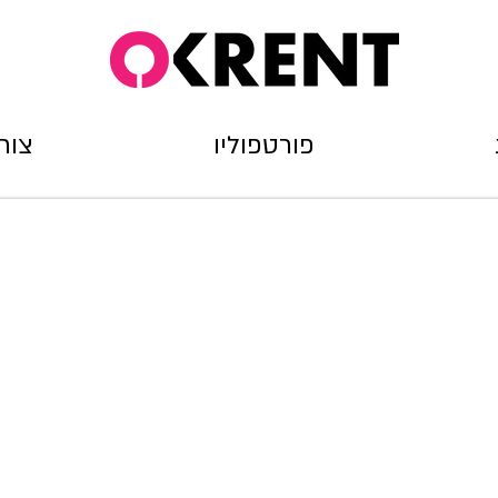
פורטפוליו
צור