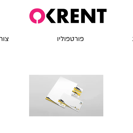
פורטפוליו
צור