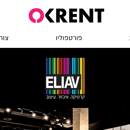
פורטפוליו
צור